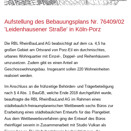
Aufstellung des Bebauungsplans Nr. 76409/02
'Leidenhausener Straße' in Köln-Porz
Die RBL RheinBauLand AG beabsichtigt auf dem ca. 4,5 ha
großen Gebiet am Ortsrand von Porz-Eil ein durchmischtes,
urbanes Wohnquartier mit Einzel-, Doppel- und Reihenhäusern
umzusetzen. Zudem gibt es einen Anteil an
Geschosswohnungsbau. Insgesamt sollen 220 Wohneinheiten
realisiert werden.
Im Anschluss an die frühzeitige Behörden- und Trägerbeteiligung
nach § 4 Abs. 1 BauGB, welche Ende 2018 durchgeführt wurde,
beauftragte die RBL RheinBauLand AG im Rahmen eines
städtebaulich-freiraumplanerischen Wettbewerb sechs Büros zur
Erarbeitung eines städtebaulichen Entwurfs für das Plangebiet.
Aus dem Wettbewerbsverfahren ging der Entwurf des Büros
rheinflügel severin in Zusammenarbeit mit Studio Vulkan als