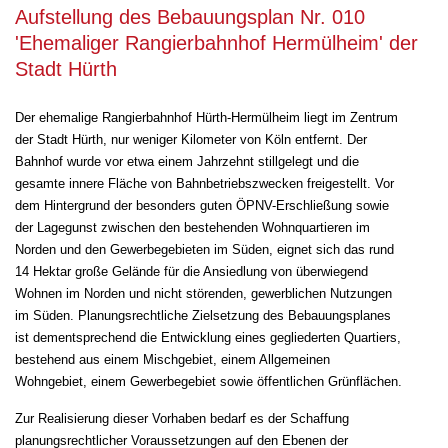
Aufstellung des Bebauungsplan Nr. 010
'Ehemaliger Rangierbahnhof Hermülheim' der
Stadt Hürth
Der ehemalige Rangierbahnhof Hürth-Hermülheim liegt im Zentrum
der Stadt Hürth, nur weniger Kilometer von Köln entfernt. Der
Bahnhof wurde vor etwa einem Jahrzehnt stillgelegt und die
gesamte innere Fläche von Bahnbetriebszwecken freigestellt. Vor
dem Hintergrund der besonders guten ÖPNV-Erschließung sowie
der Lagegunst zwischen den bestehenden Wohnquartieren im
Norden und den Gewerbegebieten im Süden, eignet sich das rund
14 Hektar große Gelände für die Ansiedlung von überwiegend
Wohnen im Norden und nicht störenden, gewerblichen Nutzungen
im Süden. Planungsrechtliche Zielsetzung des Bebauungsplanes
ist dementsprechend die Entwicklung eines gegliederten Quartiers,
bestehend aus einem Mischgebiet, einem Allgemeinen
Wohngebiet, einem Gewerbegebiet sowie öffentlichen Grünflächen.
Zur Realisierung dieser Vorhaben bedarf es der Schaffung
planungsrechtlicher Voraussetzungen auf den Ebenen der